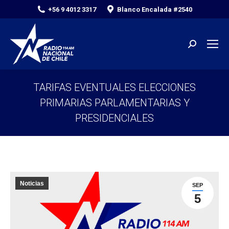
+56 9 4012 3317
Blanco Encalada #2540
Search:
TARIFAS EVENTUALES ELECCIONES
PRIMARIAS PARLAMENTARIAS Y
PRESIDENCIALES
You are here:
Noticias
SEP
5