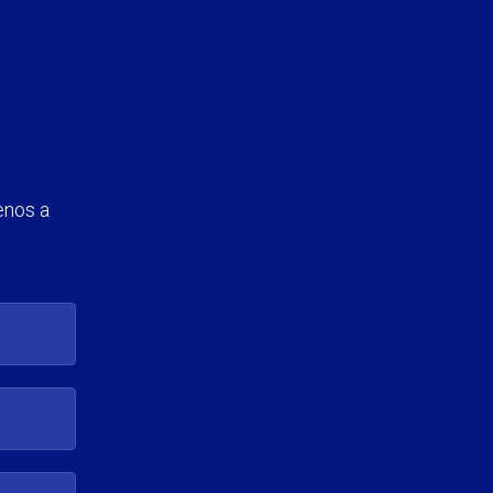
enos a