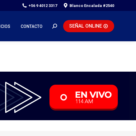
+56 9 4012 3317
Blanco Encalada #2540
SEÑAL ONLINE
ICIOS
CONTACTO
Search: