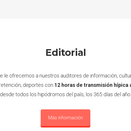
Editorial
e le ofrecemos a nuestros auditores de información, cultur
retención, deportes con
12 horas de transmisión hípica 
desde todos los hipódromos del país, los 365 días del año
Más información