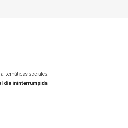
a, temáticas sociales,
al día ininterrumpida
,
.