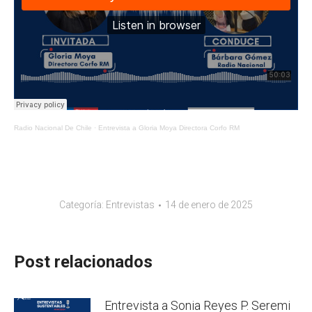
Radio Nacional De Chile
·
Entrevista a Gloria Moya Directora Corfo RM
Categoría:
Entrevistas
14 de enero de 2025
Post relacionados
Entrevista a Sonia Reyes P. Seremi