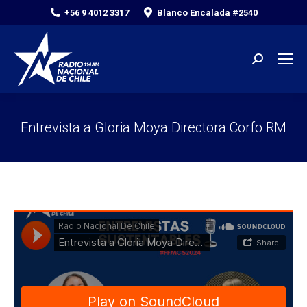
+56 9 4012 3317
Blanco Encalada #2540
Search:
Entrevista a Gloria Moya Directora Corfo RM
You are here: