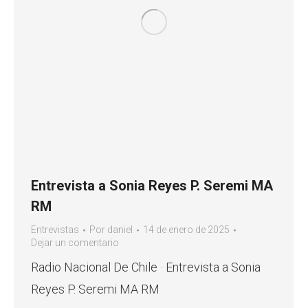
Entrevista a Sonia Reyes P. Seremi MA
RM
Entrevistas
Por
daniel
14 de enero de 2025
Dejar un comentario
Radio Nacional De Chile · Entrevista a Sonia
Reyes P. Seremi MA RM