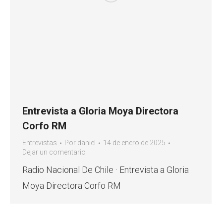
Entrevista a Gloria Moya Directora
Corfo RM
Entrevistas
Por
daniel
14 de enero de 2025
Dejar un comentario
Radio Nacional De Chile · Entrevista a Gloria
Moya Directora Corfo RM