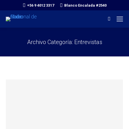
+56 9 4012 3317
Blanco Encalada #2540
Search:
Archivo Categoría:
Entrevistas
You are here: