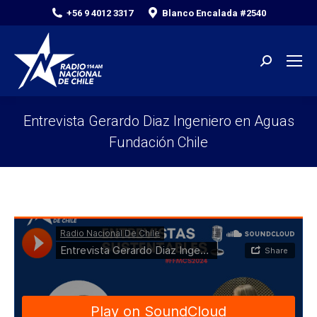
+56 9 4012 3317
Blanco Encalada #2540
Search:
Entrevista Gerardo Diaz Ingeniero en Aguas
Fundación Chile
You are here: